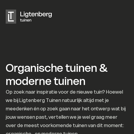
Skip to content
Organische tuinen &
moderne tuinen
Op zoek naar inspiratie voor de nieuwe tuin? Hoewel
we bij Ligtenberg Tuinen natuurlijk altijd met je
meedenken én op zoek gaan naar het ontwerp wat bij
jouw wensen past, vertellen we je wel graag meer
over de meest voorkomende tuinen van dit moment:
organische- en moderne tuinen.