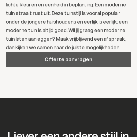
lichte kleuren en eenheid in beplanting. Een moderne
tuin straalt rust uit. Deze tuinstijl is vooral populair
onder de jongere huishoudens en eerlijk is eerlijk: een
moderne tuin is altijd goed. Wil jij graag een moderne
tuin laten aanleggen? Maak vrijblijvend een afspraak,
dan kijken we samen naar de juiste mogelijkheden.
Offerte aanvragen
Offerte aanvragen
Liever een andere stijl in