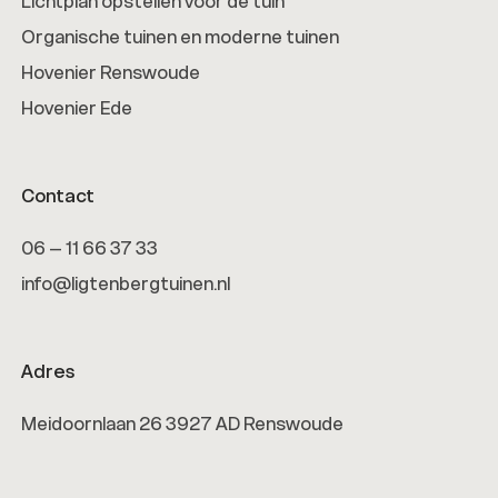
Lichtplan opstellen voor de tuin
Organische tuinen en moderne tuinen
Hovenier Renswoude
Hovenier Ede
Contact
06 – 11 66 37 33
info@ligtenbergtuinen.nl
Adres
Meidoornlaan 26 3927 AD Renswoude