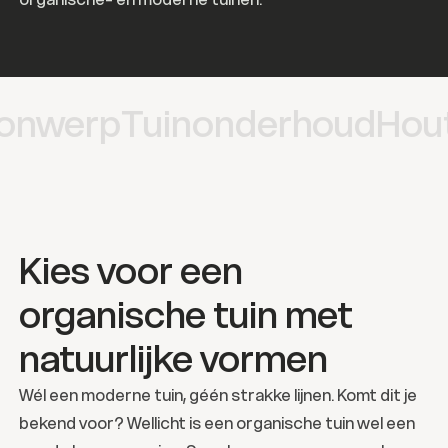
4 beoordelingen
rp
Tuinonderhoud
Houtbou
Kies voor een
organische tuin met
natuurlijke vormen
Wél een moderne tuin, géén strakke lijnen. Komt dit je
bekend voor? Wellicht is een organische tuin wel een